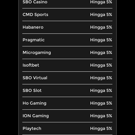
SBO Casino
Hingga 5%
CMD Sports
Hingga 5%
Habanero
Hingga 5%
Pragmatic
Hingga 5%
Microgaming
Hingga 5%
Isoftbet
Hingga 5%
SBO Virtual
Hingga 5%
SBO Slot
Hingga 5%
Ho Gaming
Hingga 5%
ION Gaming
Hingga 5%
Playtech
Hingga 5%